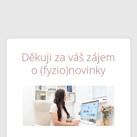
Děkuji za váš zájem
o (fyzio)novinky