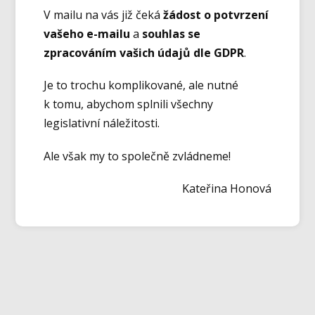
V mailu na vás již čeká
žádost o potvrzení
vašeho e-mailu
a
souhlas se
zpracováním vašich údajů dle GDPR
.
Je to trochu komplikované, ale nutné
k tomu, abychom splnili všechny
legislativní náležitosti.
Ale však my to společně zvládneme!
Kateřina Honová