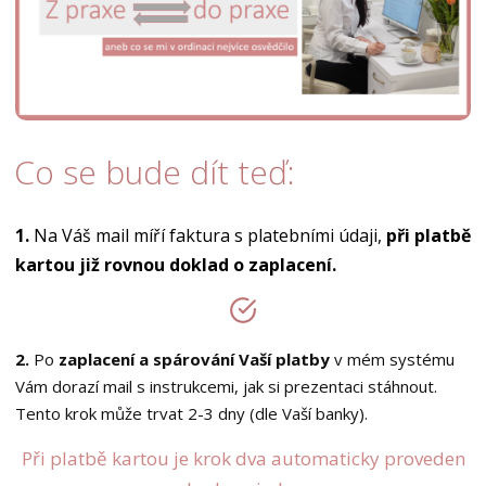
Co se bude dít teď:
1.
Na Váš mail míří faktura s platebními údaji,
při platbě
kartou již rovnou doklad o zaplacení.
2.
Po
zaplacení a spárování Vaší platby
v mém systému
Vám dorazí mail s instrukcemi, jak si prezentaci stáhnout.
Tento krok může trvat 2-3 dny (dle Vaší banky).
Při platbě kartou je krok dva automaticky proveden