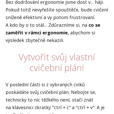
Bez dodržování ergonomie jsme dost v... háji.
Pokud totiž nevyřešíte spouštěče, bude cvičení
sníženě efektivní a vy potom frustrovaní.
A kdo by o to stál... Zdůrazníme si, na
co se
zaměřit v rámci ergonomie,
abychom si
výsledek zbytečně nekazili.
Vytvořit svůj vlastní
cvičební plán!
V poslední části si z vybraných cviků
poskádáte svůj cvičební plán. Nebojte se,
technicky to nic těžkého není, stačí znát
na klávesnici zkratky "ctrl + c" a "ctrl + v". A je