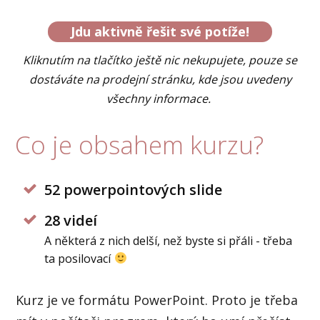
Jdu aktivně řešit své potíže!
Kliknutím na tlačítko ještě nic nekupujete, pouze se
dostáváte na prodejní stránku, kde jsou uvedeny
všechny informace.
Co je obsahem kurzu?
52 powerpointových slide
28 videí
A některá z nich delší, než byste si přáli - třeba
ta posilovací
Kurz je ve formátu PowerPoint. Proto je třeba