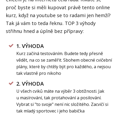
proč byste si měli kupovat právě tento online
kurz, když na youtube se to radami jen hemží?
Tak já vám to teda řeknu. TOP 3 výhody
střihnu hned a úplně bez přípravy:
1. VÝHODA
Kurz začíná testováním. Budete tedy přesně
vědět, na co se zaměřit. Sbohem obecné cvičební
plány, které by chtěly být pro každého, a nejsou
tak vlastně pro nikoho
2. VÝHODA
U všech cviků máte na výběr 3 obtížnosti. Jak
u masírování, tak protahování a posilování.
Vybrat si "to svoje" není nic složitého. Zacvičí si
tak mladý sportovec i jeho babička