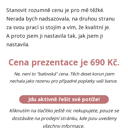
Stanovit rozumně cenu je pro mě těžké.
Nerada bych nadsazovala, na druhou stranu
za svou prací si stojím a vím, že kvalitní je.
A proto jsem ji nastavila tak, jak jsem ji
nastavila.
Cena prezentace je 690 Kč.
Ne, není to "baťovská" cena. Těch deset korun jsem
nechala jako rezervu pro případné poplatky vaší bance.
Jdu aktivně řešit své potíže!
Kliknutím na tlačítko ještě nic nekupujete, pouze se
dostáváte na prodejní stránku, kde jsou uvedeny
všechny informace.