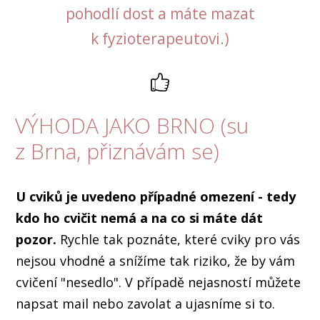
pohodlí dost a máte mazat
k fyzioterapeutovi.)
VÝHODA JAKO BRNO (su
z Brna, přiznávám se)
U cviků je uvedeno případné omezení
- tedy
kdo ho cvičit nemá a na co si máte dát
pozor.
Rychle tak poznáte, které cviky pro vás
nejsou vhodné a snížíme tak riziko, že by vám
cvičení "nesedlo". V případě nejasností můžete
napsat mail nebo zavolat a ujasníme si to.