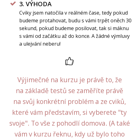
3. VÝHODA
Cviky jsem natočila v reálném čase, tedy pokud
budeme protahovat, budu s vámi trpět oněch 30
sekund, pokud budeme posilovat, tak si máknu
s vámi od začátku až do konce. A žádné výmluvy
a ulejvání neberu!
Výjimečné na kurzu je právě to, že
na základě testů se zaměříte právě
na svůj konkrétní problém a ze cviků,
které vám představím, si vyberete "ty
svoje". To vše z pohodlí domova. (A také
vám v kurzu řeknu, kdy už bylo toho