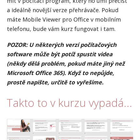
mít v počítači program, který ho umí přečíst
a ideálně novější verze přehrávače. Pokud
máte Mobile Viewer pro Office v mobilním
telefonu, bude vám kurz fungovat i tam.
POZOR: U některých verzí počítačových
software může být potíž spustit videa
(někdy dělá problém, pokud máte jiný než
Microsoft Office 365). Když to nepůjde,
prostě napište, určitě to vyřešíme.
Takto to v kurzu vypadá...