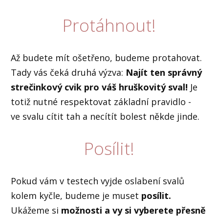
Protáhnout!
Až budete mít ošetřeno, budeme protahovat.
Tady vás čeká druhá výzva:
Najít ten správný
strečinkový cvik pro váš hruškovitý sval!
Je
totiž nutné respektovat základní pravidlo -
ve svalu cítit tah a necítít bolest někde jinde.
Posílit!
Pokud vám v testech vyjde oslabení svalů
kolem kyčle, budeme je muset
posílit.
Ukážeme si
možnosti a vy si vyberete přesně