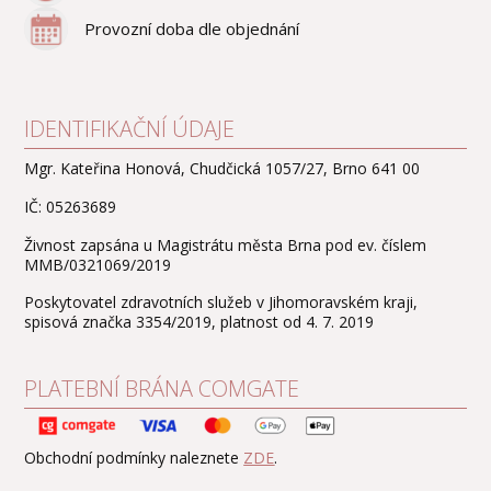
Provozní doba dle objednání
IDENTIFIKAČNÍ ÚDAJE
Mgr. Kateřina Honová, Chudčická 1057/27, Brno 641 00
IČ: 05263689
Živnost zapsána u Magistrátu města Brna pod ev. číslem
MMB/0321069/2019
Poskytovatel zdravotních služeb v Jihomoravském kraji,
spisová značka 3354/2019, platnost od 4. 7. 2019
PLATEBNÍ BRÁNA COMGATE
Obchodní podmínky naleznete
ZDE
.