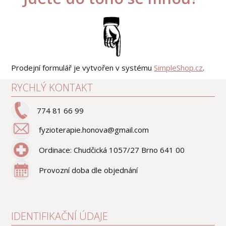
Prodejní formulář je vytvořen v systému
SimpleShop.cz
.
RYCHLÝ KONTAKT
774 81 66 99
fyzioterapie.honova@gmail.com
Ordinace: Chudčická 1057/27 Brno 641 00
Provozní doba dle objednání
IDENTIFIKAČNÍ ÚDAJE