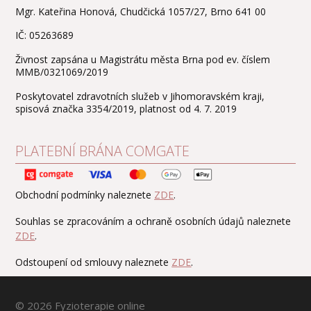
Mgr. Kateřina Honová, Chudčická 1057/27, Brno 641 00
IČ: 05263689
Živnost zapsána u Magistrátu města Brna pod ev. číslem
MMB/0321069/2019
Poskytovatel zdravotních služeb v Jihomoravském kraji,
spisová značka 3354/2019, platnost od 4. 7. 2019
PLATEBNÍ BRÁNA COMGATE
Obchodní podmínky naleznete
ZDE
.
Souhlas se zpracováním a ochraně osobních údajů naleznete
ZDE
.
Odstoupení od smlouvy naleznete
ZDE
.
© 2026 Fyzioterapie online