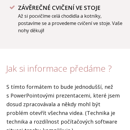
ZÁVĚREČNÉ CVIČENÍ VE STOJE
Až si pocvičíme celá chodidla a kotníky,
postavíme se a provedeme cvičení ve stoje. Vaše
nohy děkují!
Jak si informace předáme ?
S tímto formátem to bude jednodušší, než
s PowerPointovými prezentacemi, které jsem
dosud zpracovávala a někdy mohl být
problém otevřít všechna videa. (Technika je
technika a rozdílnost počítačových software