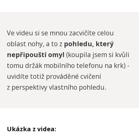
Ve videu si se mnou zacvičíte celou
oblast nohy, a to z
pohledu, který
nepřipouští omyl
(koupila jsem si kvůli
tomu držák mobilního telefonu na krk) -
uvidíte totiž prováděné cvičení
z perspektivy vlastního pohledu.
Ukázka z videa: