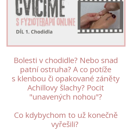
Bolesti v chodidle? Nebo snad
patní ostruha? A co potíže
s klenbou či opakované záněty
Achillovy šlachy? Pocit
"unavených nohou"?
Co kdybychom to už konečně
vyřešili?