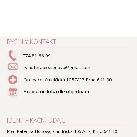
RYCHLÝ KONTAKT
774 81 66 99
fyzioterapie.honova@gmail.com
Ordinace: Chudčická 1057/27 Brno 641 00
Provozní doba dle objednání
IDENTIFIKAČNÍ ÚDAJE
Mgr. Kateřina Honová, Chudčická 1057/27, Brno 641 00