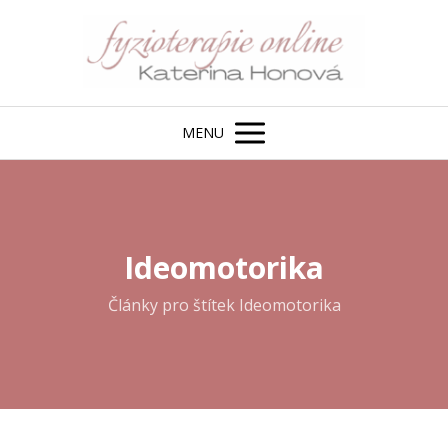
MENU
Ideomotorika
Články pro štítek Ideomotorika