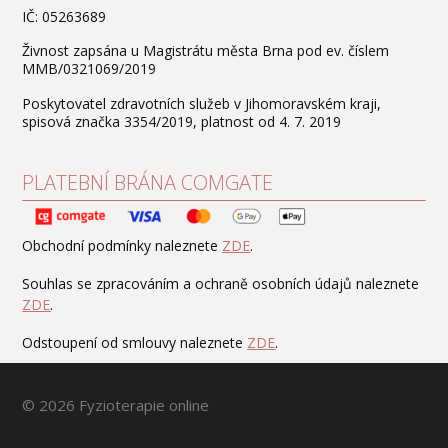
IČ: 05263689
Živnost zapsána u Magistrátu města Brna pod ev. číslem
MMB/0321069/2019
Poskytovatel zdravotních služeb v Jihomoravském kraji,
spisová značka 3354/2019, platnost od 4. 7. 2019
PLATEBNÍ BRÁNA COMGATE
Obchodní podmínky naleznete
ZDE
.
Souhlas se zpracováním a ochraně osobních údajů naleznete
ZDE
.
Odstoupení od smlouvy naleznete
ZDE
.
© 2026 Fyzioterapie online