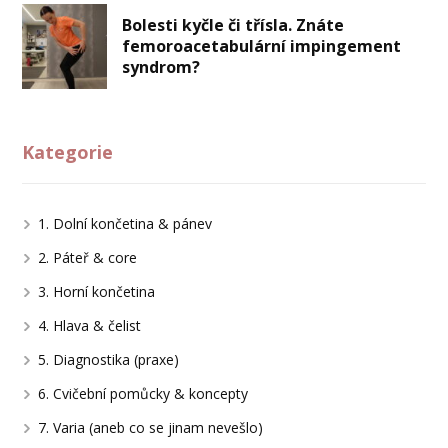
Bolesti kyčle či třísla. Znáte
femoroacetabulární impingement
syndrom?
Kategorie
1. Dolní končetina & pánev
2. Páteř & core
3. Horní končetina
4. Hlava & čelist
5. Diagnostika (praxe)
6. Cvičební pomůcky & koncepty
7. Varia (aneb co se jinam nevešlo)