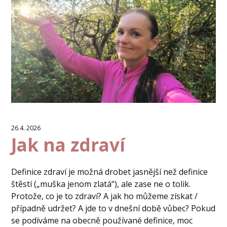
26.4. 2026
Jak na zdraví
Definice zdraví je možná drobet jasnější než definice
štěstí („muška jenom zlatá“), ale zase ne o tolik.
Protože, co je to zdraví? A jak ho můžeme získat /
případně udržet? A jde to v dnešní době vůbec? Pokud
se podíváme na obecně používané definice, moc