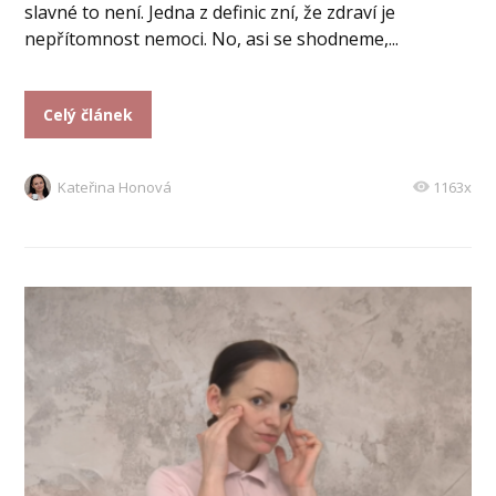
slavné to není. Jedna z definic zní, že zdraví je
nepřítomnost nemoci. No, asi se shodneme,...
Celý článek
Kateřina Honová
1163x