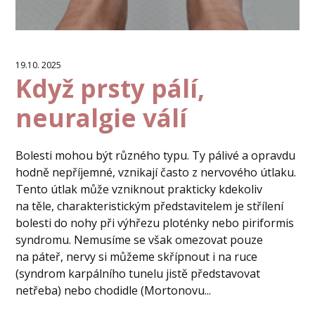
19.10. 2025
Když prsty pálí,
neuralgie válí
Bolesti mohou být různého typu. Ty pálivé a opravdu
hodně nepříjemné, vznikají často z nervového útlaku.
Tento útlak může vzniknout prakticky kdekoliv
na těle, charakteristickým představitelem je střílení
bolesti do nohy při výhřezu ploténky nebo piriformis
syndromu. Nemusíme se však omezovat pouze
na páteř, nervy si můžeme skřípnout i na ruce
(syndrom karpálního tunelu jistě představovat
netřeba) nebo chodidle (Mortonovu...