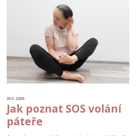
30.5. 2026
Jak poznat SOS volání
páteře