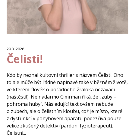
29.3. 2026
Čelisti!
Kdo by neznal kultovní thriller s názvem Čelisti. Ono
to ale může být řádně napínavé také v běžném životě,
ve kterém člověk o pořádného žraloka nezavadí
(naštěstí!). Ne nadarmo Cimrman říká, že „zuby –
pohroma huby“. Následující text ovšem nebude
o zubech, ale o čelistním kloubu, což je místo, které
z dysfunkcí v pohybovém aparátu podezřívá pouze
velice zkušený detektiv (pardon, fyzioterapeut).
Čelistní...