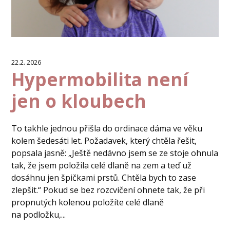
22.2. 2026
Hypermobilita není
jen o kloubech
To takhle jednou přišla do ordinace dáma ve věku
kolem šedesáti let. Požadavek, který chtěla řešit,
popsala jasně: „Ještě nedávno jsem se ze stoje ohnula
tak, že jsem položila celé dlaně na zem a teď už
dosáhnu jen špičkami prstů. Chtěla bych to zase
zlepšit.“ Pokud se bez rozcvičení ohnete tak, že při
propnutých kolenou položíte celé dlaně
na podložku,...