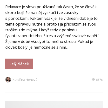
Relaxace je slovo používané tak často, že se člověk
skoro bojí, že na něj vyskočí i ze zásuvky
s ponožkami. Faktem však je, že v dnešní době je to
téma opravdu nutné a proto i já přicházím se svou
troškou do mlýna. I když tedy z pohledu
fyzioterapeutického. Stres a zvýšené svalové napětí
Žijeme v době všudypřítomného stresu. Pokud je
člověk bdělý, je nemožné se s ním...
Celý článek
Kateřina Honová
667x