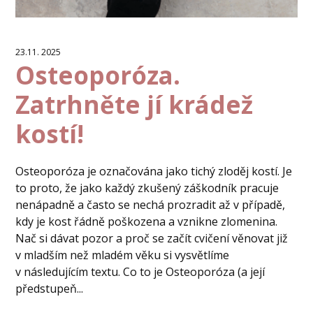
23.11. 2025
Osteoporóza.
Zatrhněte jí krádež
kostí!
Osteoporóza je označována jako tichý zloděj kostí. Je
to proto, že jako každý zkušený záškodník pracuje
nenápadně a často se nechá prozradit až v případě,
kdy je kost řádně poškozena a vznikne zlomenina.
Nač si dávat pozor a proč se začít cvičení věnovat již
v mladším než mladém věku si vysvětlíme
v následujícím textu. Co to je Osteoporóza (a její
předstupeň...