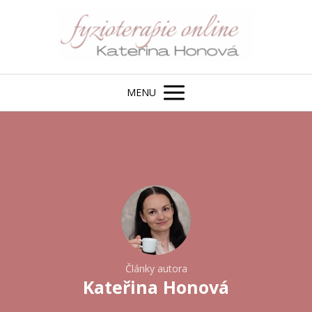
MENU
Články autora
Kateřina Honová