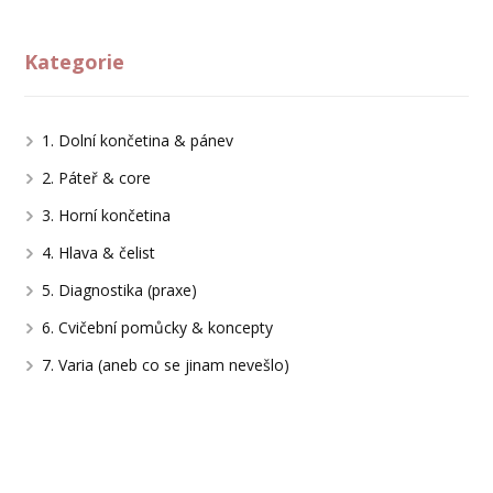
Kategorie
1. Dolní končetina & pánev
2. Páteř & core
3. Horní končetina
4. Hlava & čelist
5. Diagnostika (praxe)
6. Cvičební pomůcky & koncepty
7. Varia (aneb co se jinam nevešlo)