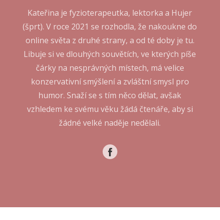
Kateřina je fyzioterapeutka, lektorka a Hujer
(šprt). V roce 2021 se rozhodla, že nakoukne do
online světa z druhé strany, a od té doby je tu.
Libuje si ve dlouhých souvětích, ve kterých píše
čárky na nesprávných místech, má velice
konzervativní smýšlení a zvláštní smysl pro
humor. Snaží se s tím něco dělat, avšak
vzhledem ke svému věku žádá čtenáře, aby si
žádné velké naděje nedělali.