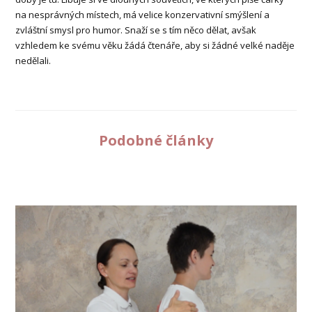
na nesprávných místech, má velice konzervativní smýšlení a
zvláštní smysl pro humor. Snaží se s tím něco dělat, avšak
vzhledem ke svému věku žádá čtenáře, aby si žádné velké naděje
nedělali.
Podobné články