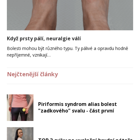
Když prsty pálí, neuralgie válí
Bolesti mohou být různého typu. Ty pálivé a opravdu hodně
nepříjemné, vznikají…
Nejčtenější články
Piriformis syndrom alias bolest
"zadkového" svalu - část první