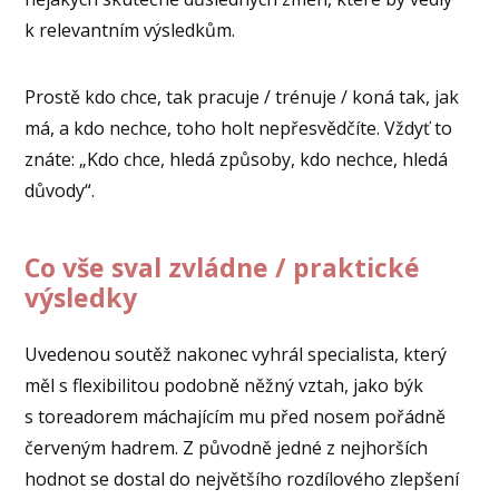
k relevantním výsledkům.
Prostě kdo chce, tak pracuje / trénuje / koná tak, jak
má, a kdo nechce, toho holt nepřesvědčíte. Vždyť to
znáte: „Kdo chce, hledá způsoby, kdo nechce, hledá
důvody“.
Co vše sval zvládne / praktické
výsledky
Uvedenou soutěž nakonec vyhrál specialista, který
měl s flexibilitou podobně něžný vztah, jako býk
s toreadorem máchajícím mu před nosem pořádně
červeným hadrem. Z původně jedné z nejhorších
hodnot se dostal do největšího rozdílového zlepšení