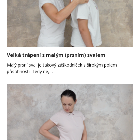
Velká trápení s malým (prsním) svalem
Malý prsní sval je takový záškodníček s širokým polem
působnosti. Tedy ne,…