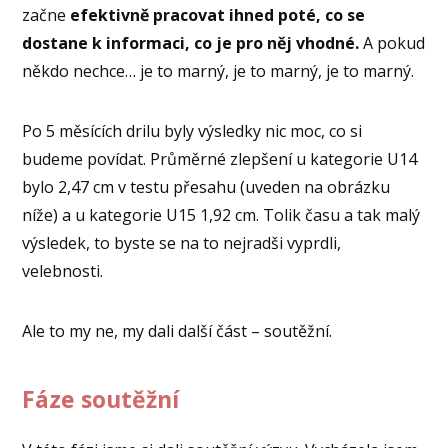
začne
efektivně pracovat ihned poté, co se
dostane k informaci, co je pro něj vhodné.
A pokud
někdo nechce… je to marný, je to marný, je to marný.
Po 5 měsících drilu byly výsledky nic moc, co si
budeme povídat. Průměrné zlepšení u kategorie U14
bylo 2,47 cm v testu přesahu (uveden na obrázku
níže) a u kategorie U15 1,92 cm. Tolik času a tak malý
výsledek, to byste se na to nejradši vyprdli,
velebnosti.
Ale to my ne, my dali další část – soutěžní.
Fáze soutěžní