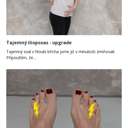
Tajemný iliopsoas - upgrade
Tajemný sval v hloubi břicha jsme již v minulosti zmiňovali.
Připouštím, že…