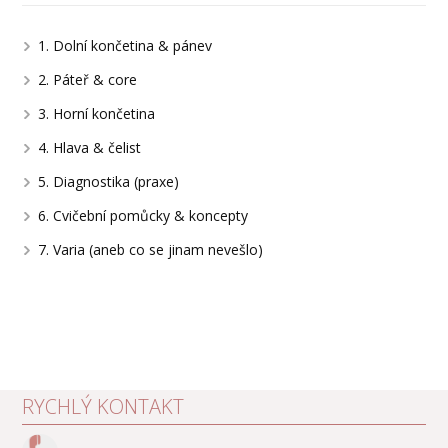
1. Dolní končetina & pánev
2. Páteř & core
3. Horní končetina
4. Hlava & čelist
5. Diagnostika (praxe)
6. Cvičební pomůcky & koncepty
7. Varia (aneb co se jinam nevešlo)
RYCHLÝ KONTAKT