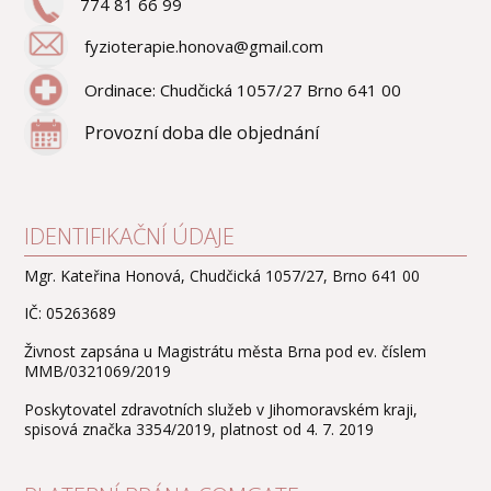
774 81 66 99
fyzioterapie.honova@gmail.com
Ordinace: Chudčická 1057/27 Brno 641 00
Provozní doba dle objednání
IDENTIFIKAČNÍ ÚDAJE
Mgr. Kateřina Honová, Chudčická 1057/27, Brno 641 00
IČ: 05263689
Živnost zapsána u Magistrátu města Brna pod ev. číslem
MMB/0321069/2019
Poskytovatel zdravotních služeb v Jihomoravském kraji,
spisová značka 3354/2019, platnost od 4. 7. 2019