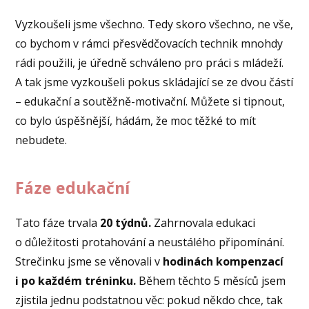
Vyzkoušeli jsme všechno. Tedy skoro všechno, ne vše,
co bychom v rámci přesvědčovacích technik mnohdy
rádi použili, je úředně schváleno pro práci s mládeží.
A tak jsme vyzkoušeli pokus skládající se ze dvou částí
– edukační a soutěžně-motivační. Můžete si tipnout,
co bylo úspěšnější, hádám, že moc těžké to mít
nebudete.
Fáze edukační
Tato fáze trvala
20 týdnů.
Zahrnovala edukaci
o důležitosti protahování a neustálého připomínání.
Strečinku jsme se věnovali v
hodinách kompenzací
i po každém tréninku.
Během těchto 5 měsíců jsem
zjistila jednu podstatnou věc: pokud někdo chce, tak