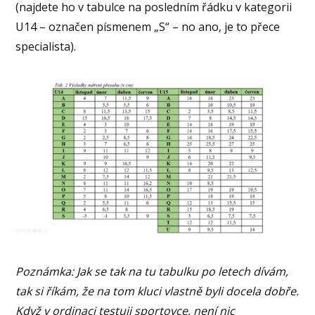
(najdete ho v tabulce na posledním řádku v kategorii
U14 – označen písmenem „S“ – no ano, je to přece
specialista).
Poznámka: Jak se tak na tu tabulku po letech dívám,
tak si říkám, že na tom kluci vlastně byli docela dobře.
Když v ordinaci testuji sportovce, není nic