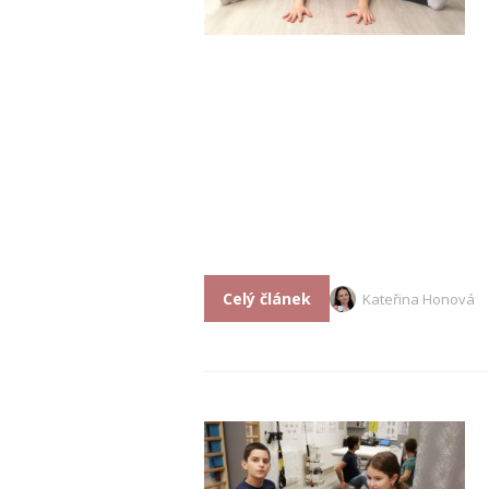
Celý článek
Kateřina Honová