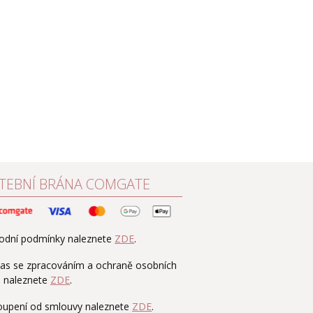
TEBNÍ BRÁNA COMGATE
odní podmínky naleznete
ZDE
.
as se zpracováním a ochraně osobních
ů naleznete
ZDE
.
oupení od smlouvy naleznete
ZDE
.