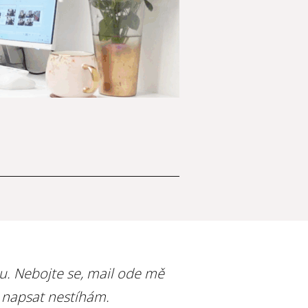
ru. Nebojte se, mail ode mě
i napsat nestíhám.