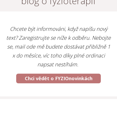
blog o fyzioterapii
Chcete být informováni, když napíšu nový
text? Zaregistrujte se níže k odběru. Nebojte
se, mail ode mě budete dostávat přibližně 1
x do měsíce, víc toho díky plné ordinaci
napsat nestíhám.
Chci vědět o FYZIOnovinkách