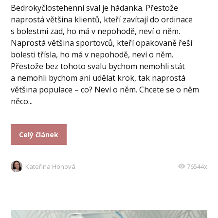
Bedrokyčlostehenní sval je hádanka. Přestože
naprostá většina klientů, kteří zavítají do ordinace
s bolestmi zad, ho má v nepohodě, neví o něm.
Naprostá většina sportovců, kteří opakovaně řeší
bolesti třísla, ho má v nepohodě, neví o něm.
Přestože bez tohoto svalu bychom nemohli stát
a nemohli bychom ani udělat krok, tak naprostá
většina populace – co? Neví o něm. Chcete se o něm
něco...
Celý článek
Kateřina Honová
76544x