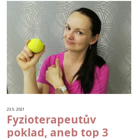
23.5. 2021
Fyzioterapeutův
poklad, aneb top 3