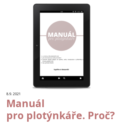
8.9. 2021
Manuál
pro plotýnkáře. Proč?