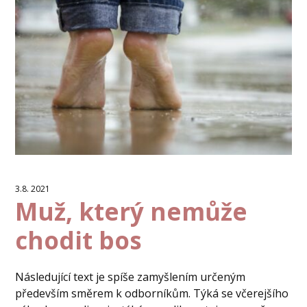
3.8. 2021
Muž, který nemůže
chodit bos
Následující text je spíše zamyšlením určeným
především směrem k odborníkům. Týká se včerejšího