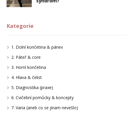
syndrom?
Kategorie
1. Dolní končetina & pánev
2. Páteř & core
3. Horní končetina
4. Hlava & čelist
5. Diagnostika (praxe)
6. Cvičební pomůcky & koncepty
7. Varia (aneb co se jinam nevešlo)