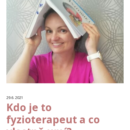
29.6. 2021
Kdo je to
fyzioterapeut a co