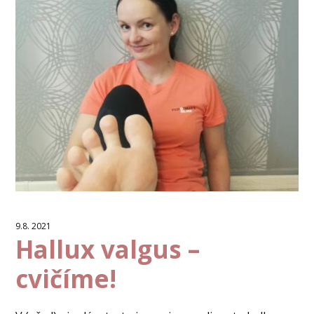
9.8. 2021
Hallux valgus –
cvičíme!