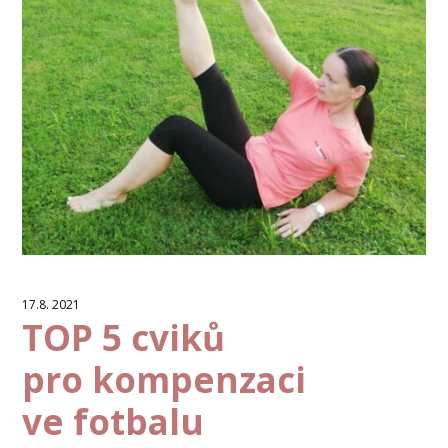
17.8. 2021
TOP 5 cviků
pro kompenzaci
ve fotbalu