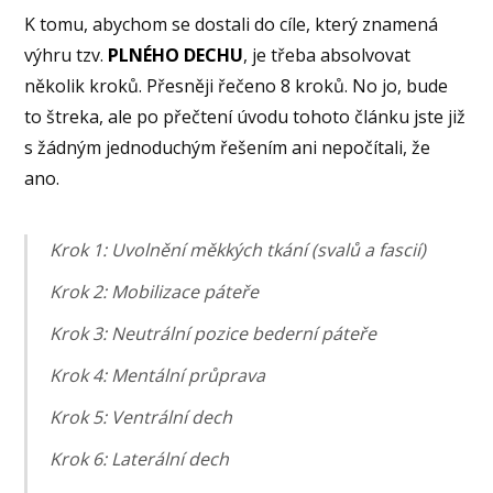
K tomu, abychom se dostali do cíle, který znamená
výhru tzv.
PLNÉHO DECHU
, je třeba absolvovat
několik kroků. Přesněji řečeno 8 kroků. No jo, bude
to štreka, ale po přečtení úvodu tohoto článku jste již
s žádným jednoduchým řešením ani nepočítali, že
ano.
Krok 1: Uvolnění měkkých tkání (svalů a fascií)
Krok 2: Mobilizace páteře
Krok 3: Neutrální pozice bederní páteře
Krok 4: Mentální průprava
Krok 5: Ventrální dech
Krok 6: Laterální dech