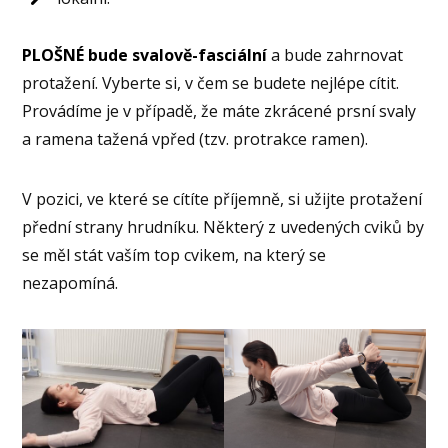
PLOŠNÉ bude svalově-fasciální
a bude zahrnovat
protažení. Vyberte si, v čem se budete nejlépe cítit.
Provádíme je v případě, že máte zkrácené prsní svaly
a ramena tažená vpřed (tzv. protrakce ramen).
V pozici, ve které se cítíte příjemně, si užijte protažení
přední strany hrudníku. Některý z uvedených cviků by
se měl stát vaším top cvikem, na který se
nezapomíná.