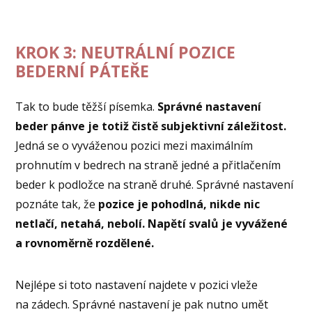
KROK 3: NEUTRÁLNÍ POZICE
BEDERNÍ PÁTEŘE
Tak to bude těžší písemka.
Správné nastavení
beder pánve je totiž čistě subjektivní záležitost.
Jedná se o vyváženou pozici mezi maximálním
prohnutím v bedrech na straně jedné a přitlačením
beder k podložce na straně druhé. Správné nastavení
poznáte tak, že
pozice je pohodlná, nikde nic
netlačí, netahá, nebolí. Napětí svalů je vyvážené
a rovnoměrně rozdělené.
Nejlépe si toto nastavení najdete v pozici vleže
na zádech. Správné nastavení je pak nutno umět