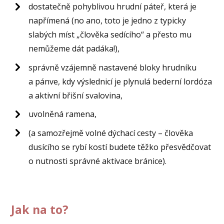
dostatečně pohyblivou hrudní páteř, která je
napřímená (no ano, toto je jedno z typicky
slabých míst „člověka sedícího“ a přesto mu
nemůžeme dát padáka!),
správně vzájemně nastavené bloky hrudníku
a pánve, kdy výslednicí je plynulá bederní lordóza
a aktivní břišní svalovina,
uvolněná ramena,
(a samozřejmě volné dýchací cesty – člověka
dusícího se rybí kostí budete těžko přesvědčovat
o nutnosti správné aktivace bránice).
Jak na to?