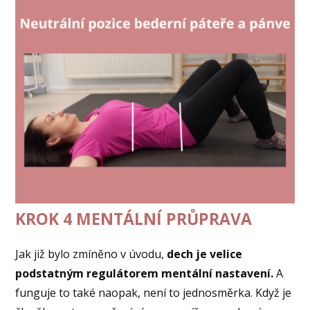
KROK 4 MENTÁLNÍ PRŮPRAVA
Jak již bylo zmíněno v úvodu,
dech je velice
podstatným regulátorem mentální nastavení.
A
funguje to také naopak, není to jednosměrka. Když je