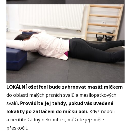
LOKÁLNÍ ošetření bude zahrnovat masáž míčkem
do oblasti malých prsních svalů a mezilopatkových
svalů
. Provádíte jej tehdy, pokud vás uvedené
lokality po zatlačení do míčku bolí.
Když nebolí
a necítíte žádný nekomfort, můžete jej směle
přeskočit.