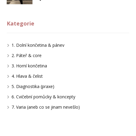
Kategorie
1. Dolní končetina & pánev
2. Páteř & core
3. Horní končetina
4. Hlava & čelist
5. Diagnostika (praxe)
6. Cvičební pomůcky & koncepty
7. Varia (aneb co se jinam nevešlo)