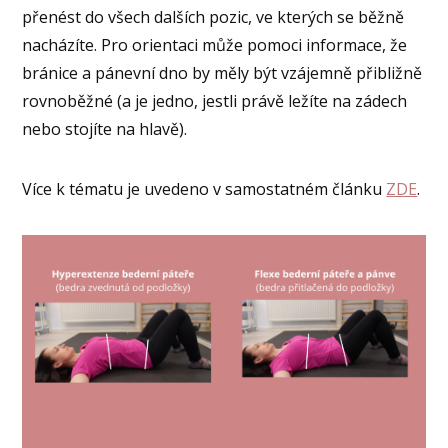
přenést do všech dalších pozic, ve kterých se běžně
nacházíte. Pro orientaci může pomoci informace, že
bránice a pánevní dno by měly být vzájemně přibližně
rovnoběžné (a je jedno, jestli právě ležíte na zádech
nebo stojíte na hlavě).
Více k tématu je uvedeno v samostatném článku
ZDE
.