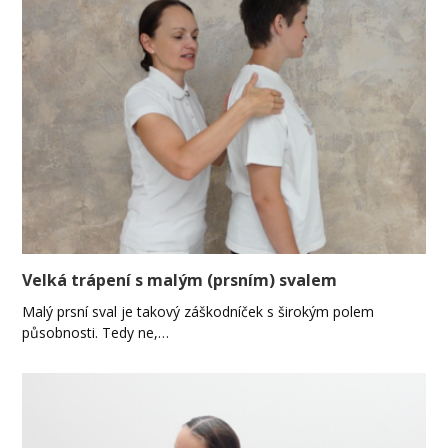
Velká trápení s malým (prsním) svalem
Malý prsní sval je takový záškodníček s širokým polem
působnosti. Tedy ne,…