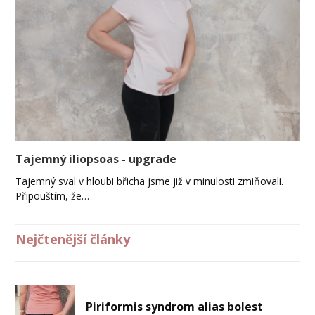
Tajemný iliopsoas - upgrade
Tajemný sval v hloubi břicha jsme již v minulosti zmiňovali.
Připouštím, že…
Nejčtenější články
Piriformis syndrom alias bolest