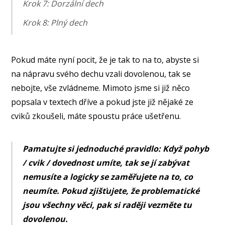
Krok 7: Dorzální dech
Krok 8: Plný dech
Pokud máte nyní pocit, že je tak to na to, abyste si
na nápravu svého dechu vzali dovolenou, tak se
nebojte, vše zvládneme. Mimoto jsme si již něco
popsala v textech dříve a pokud jste již nějaké ze
cviků zkoušeli, máte spoustu práce ušetřenu.
Pamatujte si jednoduché pravidlo: Když pohyb
/ cvik / dovednost umíte, tak se jí zabývat
nemusíte a logicky se zaměřujete na to, co
neumíte. Pokud zjišťujete, že problematické
jsou všechny věci, pak si raději vezměte tu
dovolenou.