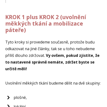
KROK 1 plus KROK 2 (uvolnění
měkkých tkání a mobilizace
páteře)
Tyto kroky si provedeme současně, protože budu
odkazovat na jiné články, tak se u toho nebudeme
příliš dlouho zdržovat.
Vy ovšem, pokud zjistíte, že
to nastavené správně nemáte, zdržet byste se
určitě měli!
Uvolnění měkkých tkání budeme dělit na dvě skupiny:
plošné,
lokální.