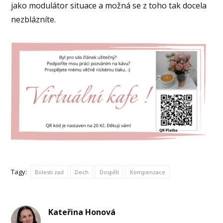
jako modulátor situace a možná se z toho tak docela
nezblázníte.
Tagy:
Bolesti zad
Dech
Dospělí
Kompenzace
Kateřina Honová