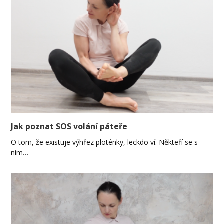
Jak poznat SOS volání páteře
O tom, že existuje výhřez ploténky, leckdo ví. Někteří se s
ním…