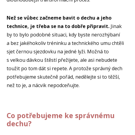
Než se vůbec začneme bavit o dechu a jeho
technice, je třeba se na to dobře připravit.
Jinak
by to bylo podobné situaci, kdy byste nerozhýbaní
a bez jakéhokoliv tréninku a technického umu chtěli
sjet černou sjezdovku na jedné lyži. Možná to
s velkou dávkou štěstí přežijete, ale asi nebudete
toužit po tom dát si repete. A protože správný dech
potřebujeme skutečně pořád, nedělejte si to těžší,
než to je, a nácvik nepodceňujte.
Co potřebujeme ke správnému
dechu?