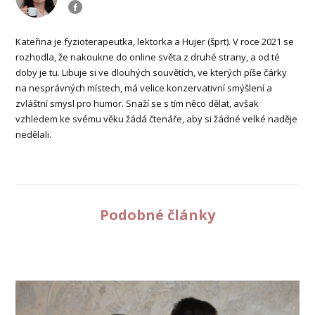
Kateřina je fyzioterapeutka, lektorka a Hujer (šprt). V roce 2021 se
rozhodla, že nakoukne do online světa z druhé strany, a od té
doby je tu. Libuje si ve dlouhých souvětích, ve kterých píše čárky
na nesprávných místech, má velice konzervativní smýšlení a
zvláštní smysl pro humor. Snaží se s tím něco dělat, avšak
vzhledem ke svému věku žádá čtenáře, aby si žádné velké naděje
nedělali.
Podobné články