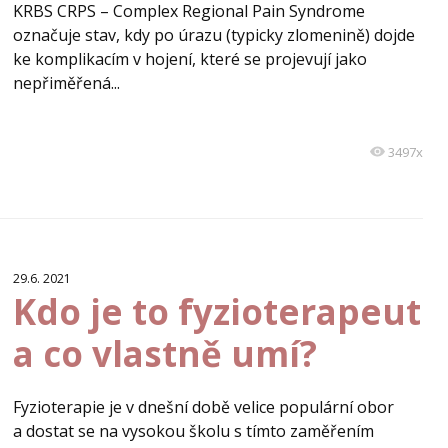
KRBS CRPS – Complex Regional Pain Syndrome
označuje stav, kdy po úrazu (typicky zlomenině) dojde
ke komplikacím v hojení, které se projevují jako
nepřiměřená...
3497x
29.6. 2021
Kdo je to fyzioterapeut
a co vlastně umí?
Fyzioterapie je v dnešní době velice populární obor
a dostat se na vysokou školu s tímto zaměřením