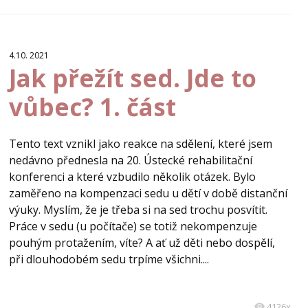
4.10. 2021
Jak přežít sed. Jde to
vůbec? 1. část
Tento text vznikl jako reakce na sdělení, které jsem
nedávno přednesla na 20. Ústecké rehabilitační
konferenci a které vzbudilo několik otázek. Bylo
zaměřeno na kompenzaci sedu u dětí v době distanční
výuky. Myslím, že je třeba si na sed trochu posvítit.
Práce v sedu (u počítače) se totiž nekompenzuje
pouhým protažením, víte? A ať už děti nebo dospělí,
při dlouhodobém sedu trpíme všichni....
4126x