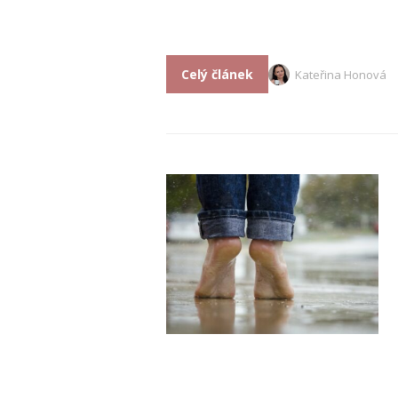
Celý článek
Kateřina Honová