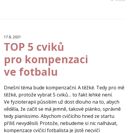
17.8. 2021
TOP 5 cviků
pro kompenzaci
ve fotbalu
Dnešní téma bude kompenzační. A těžké. Tedy pro mě
těžké, protože vybrat 5 cviků… to fakt lehké není.
Ve fyzioterapii působím už dost dlouho na to, abych
věděla, že začít se má jemně, takové piánko, správně
tedy pianissimo. Abychom cvičícího hned ze startu
příliš nevyděsili. Protože, nebudeme si nic nalhávat,
kompenzace cvičící fotbalista je jistě necvičí