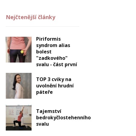
Nejčtenější články
Piriformis
syndrom alias
bolest
"zadkového"
svalu - část první
TOP 3 cviky na
uvolnění hrudní
páteře
Tajemství
bedrokyčlostehenního
svalu