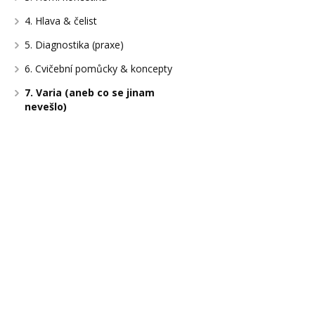
4. Hlava & čelist
5. Diagnostika (praxe)
6. Cvičební pomůcky & koncepty
7. Varia (aneb co se jinam
nevešlo)