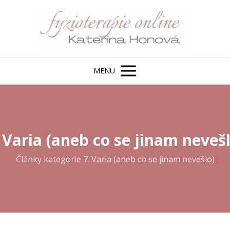
MENU
 Varia (aneb co se jinam neveš
Články kategorie 7. Varia (aneb co se jinam nevešlo)