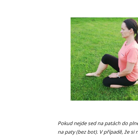
Pokud nejde sed na patách do plné
na paty (bez bot). V případě, že 