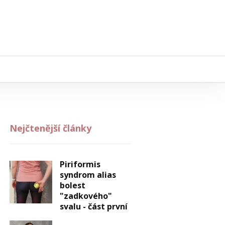
Nejčtenější články
Piriformis
syndrom alias
bolest
"zadkového"
svalu - část první