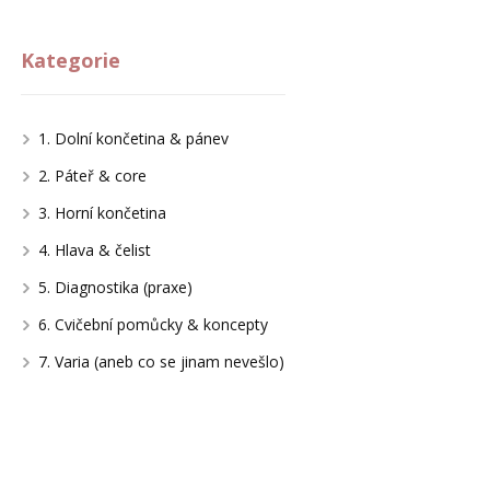
Kategorie
1. Dolní končetina & pánev
2. Páteř & core
3. Horní končetina
4. Hlava & čelist
5. Diagnostika (praxe)
6. Cvičební pomůcky & koncepty
7. Varia (aneb co se jinam nevešlo)