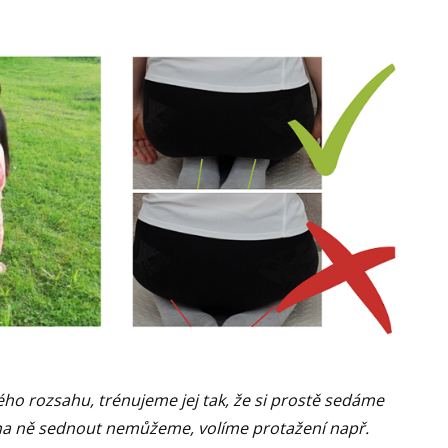
ho rozsahu, trénujeme jej tak, že si prostě sedáme
si na ně sednout nemůžeme, volíme protažení např.