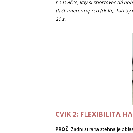
na lavičce, kdy si sportovec dá no
tlačí směrem vpřed (dolů). Tah by 
20 s.
CVIK 2: FLEXIBILITA 
PROČ:
Zadní strana stehna je obla