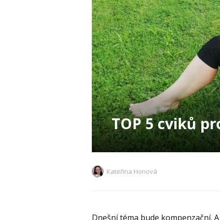
TOP 5 cviků pr
Kateřina Honová
Dnešní téma bude kompenzační. A t