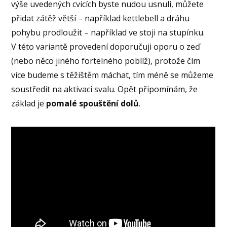
výše uvedených cvicích byste nudou usnuli, můžete
přidat zátěž větší – například kettlebell a dráhu
pohybu prodloužit – například ve stoji na stupínku.
V této variantě provedení doporučuji oporu o zeď
(nebo něco jiného fortelného poblíž), protože čím
více budeme s těžištěm máchat, tím méně se můžeme
soustředit na aktivaci svalu. Opět připomínám, že
základ je
pomalé spouštění dolů
.