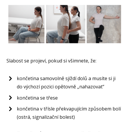
Slabost se projeví, pokud si všimnete, že:
končetina samovolně sjíždí dolů a musíte si ji
do výchozí pozici opětovně „nahazovat“
končetina se třese
končetina v třísle překvapujícím způsobem bolí
(ostrá, signalizační bolest)