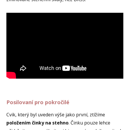
Posilovaní pro pokročilé
Cvik, který byl uveden výše jako první, ztížíme
položením činky na stehno
. Činku pouze lehce