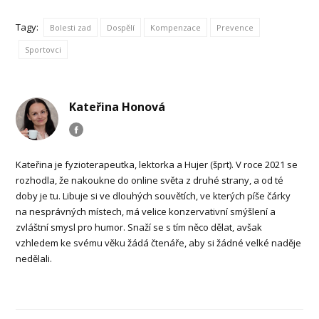
Tagy:
Bolesti zad
Dospělí
Kompenzace
Prevence
Sportovci
Kateřina Honová
Kateřina je fyzioterapeutka, lektorka a Hujer (šprt). V roce 2021 se
rozhodla, že nakoukne do online světa z druhé strany, a od té
doby je tu. Libuje si ve dlouhých souvětích, ve kterých píše čárky
na nesprávných místech, má velice konzervativní smýšlení a
zvláštní smysl pro humor. Snaží se s tím něco dělat, avšak
vzhledem ke svému věku žádá čtenáře, aby si žádné velké naděje
nedělali.