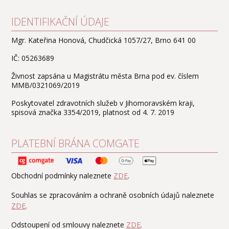
IDENTIFIKAČNÍ ÚDAJE
Mgr. Kateřina Honová, Chudčická 1057/27, Brno 641 00
IČ: 05263689
Živnost zapsána u Magistrátu města Brna pod ev. číslem
MMB/0321069/2019
Poskytovatel zdravotních služeb v Jihomoravském kraji,
spisová značka 3354/2019, platnost od 4. 7. 2019
PLATEBNÍ BRÁNA COMGATE
Obchodní podmínky naleznete
ZDE
.
Souhlas se zpracováním a ochraně osobních údajů naleznete
ZDE
.
Odstoupení od smlouvy naleznete
ZDE
.