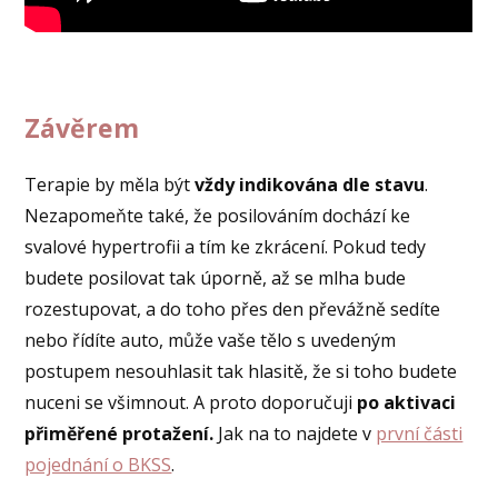
Závěrem
Terapie by měla být
vždy indikována dle stavu
.
Nezapomeňte také, že posilováním dochází ke
svalové hypertrofii a tím ke zkrácení. Pokud tedy
budete posilovat tak úporně, až se mlha bude
rozestupovat, a do toho přes den převážně sedíte
nebo řídíte auto, může vaše tělo s uvedeným
postupem nesouhlasit tak hlasitě, že si toho budete
nuceni se všimnout. A proto doporučuji
po aktivaci
přiměřené protažení.
Jak na to najdete v
první části
pojednání o BKSS
.