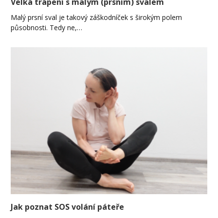
Velká trápení s malým (prsním) svalem
Malý prsní sval je takový záškodníček s širokým polem
působnosti. Tedy ne,…
Jak poznat SOS volání páteře