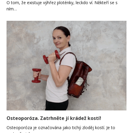
O tom, že existuje výhřez ploténky, leckdo ví. Někteří se s
ním…
Osteoporóza. Zatrhněte jí krádež kostí!
Osteoporóza je označována jako tichý zloděj kostí. Je to