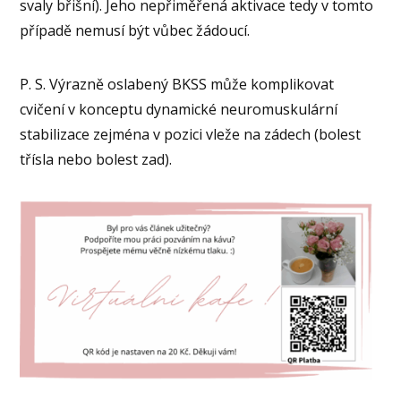
svaly břišní). Jeho nepřiměřená aktivace tedy v tomto
případě nemusí být vůbec žádoucí.
P. S. Výrazně oslabený BKSS může komplikovat
cvičení v konceptu dynamické neuromuskulární
stabilizace zejména v pozici vleže na zádech (bolest
třísla nebo bolest zad).