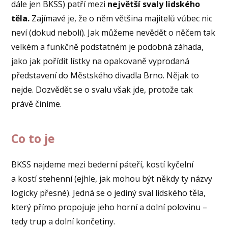
dále jen BKSS) patří mezi
největší svaly lidského
těla.
Zajímavé je, že o něm většina majitelů vůbec nic
neví (dokud nebolí). Jak můžeme nevědět o něčem tak
velkém a funkčně podstatném je podobná záhada,
jako jak pořídit lístky na opakovaně vyprodaná
představení do Městského divadla Brno. Nějak to
nejde. Dozvědět se o svalu však jde, protože tak
právě činíme.
Co to je
BKSS najdeme mezi bederní páteří, kostí kyčelní
a kostí stehenní (ejhle, jak mohou být někdy ty názvy
logicky přesné). Jedná se o jediný sval lidského těla,
který přímo propojuje jeho horní a dolní polovinu –
tedy trup a dolní končetiny.